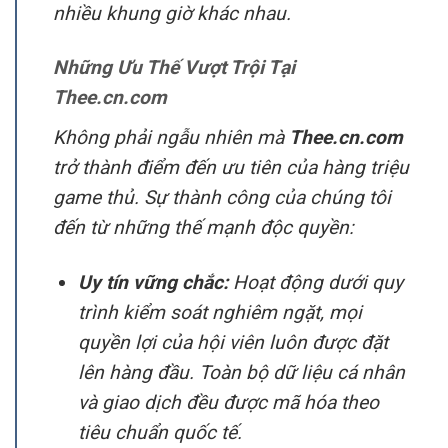
nhiều khung giờ khác nhau.
Những Ưu Thế Vượt Trội Tại
Thee.cn.com
Không phải ngẫu nhiên mà
Thee.cn.com
trở thành điểm đến ưu tiên của hàng triệu
game thủ. Sự thành công của chúng tôi
đến từ những thế mạnh độc quyền:
Uy tín vững chắc:
Hoạt động dưới quy
trình kiểm soát nghiêm ngặt, mọi
quyền lợi của hội viên luôn được đặt
lên hàng đầu. Toàn bộ dữ liệu cá nhân
và giao dịch đều được mã hóa theo
tiêu chuẩn quốc tế.