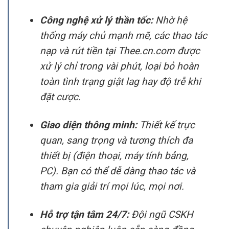
Công nghệ xử lý thần tốc:
Nhờ hệ
thống máy chủ mạnh mẽ, các thao tác
nạp và rút tiền tại Thee.cn.com được
xử lý chỉ trong vài phút, loại bỏ hoàn
toàn tình trạng giật lag hay độ trễ khi
đặt cược.
Giao diện thông minh:
Thiết kế trực
quan, sang trọng và tương thích đa
thiết bị (điện thoại, máy tính bảng,
PC). Bạn có thể dễ dàng thao tác và
tham gia giải trí mọi lúc, mọi nơi.
Hỗ trợ tận tâm 24/7:
Đội ngũ CSKH