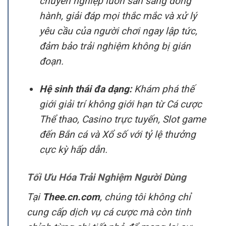
chuyên nghiệp luôn sẵn sàng đồng
hành, giải đáp mọi thắc mắc và xử lý
yêu cầu của người chơi ngay lập tức,
đảm bảo trải nghiệm không bị gián
đoạn.
Hệ sinh thái đa dạng:
Khám phá thế
giới giải trí không giới hạn từ Cá cược
Thể thao, Casino trực tuyến, Slot game
đến Bắn cá và Xổ số với tỷ lệ thưởng
cực kỳ hấp dẫn.
Tối Ưu Hóa Trải Nghiệm Người Dùng
Tại
Thee.cn.com
, chúng tôi không chỉ
cung cấp dịch vụ cá cược mà còn tinh