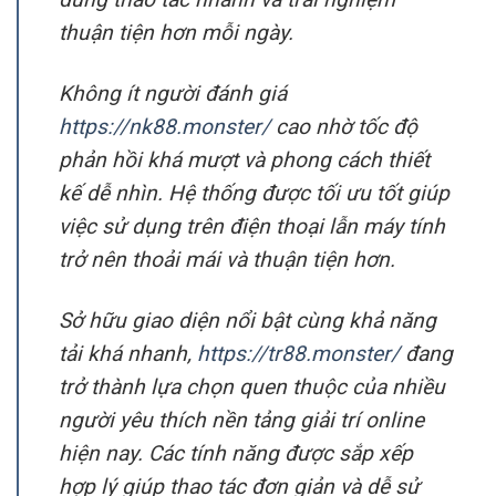
thuận tiện hơn mỗi ngày.
Không ít người đánh giá
https://nk88.monster/
cao nhờ tốc độ
phản hồi khá mượt và phong cách thiết
kế dễ nhìn. Hệ thống được tối ưu tốt giúp
việc sử dụng trên điện thoại lẫn máy tính
trở nên thoải mái và thuận tiện hơn.
Sở hữu giao diện nổi bật cùng khả năng
tải khá nhanh,
https://tr88.monster/
đang
trở thành lựa chọn quen thuộc của nhiều
người yêu thích nền tảng giải trí online
hiện nay. Các tính năng được sắp xếp
hợp lý giúp thao tác đơn giản và dễ sử