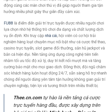
động cùng các màn chơi thú vị đã giúp người tham gia tận
hưởng nhiều phút giây thư giãn đầy cảm xúc.
FU88
là điểm đến giải trí trực tuyến được nhiều người chơi
lựa chọn nhờ hệ thống trò chơi đa dạng và chất lượng dịch
vụ ổn định. Khi truy cập
nhà cái
, hội viên có cơ hội trải
nghiệm hàng loạt chuyên mục nổi bật như cá cược thể thao,
casino trực tuyến, slot game đổi thưởng, săn hũ jackpot và
bắn cá hiện đại. Nền tảng ứng dụng công nghệ tiên tiến
nhằm tối ưu tốc độ xử lý, duy trì kết nối mượt mà và tăng
cường bảo mật cho mọi giao dịch. Đồng thời, đội ngũ chăm
sóc khách hàng luôn hoạt động 24/7, sẵn sàng hỗ trợ nhanh
chóng để người dùng yên tâm tận hưởng không gian giải trí
chuyên nghiệp, tiện lợi và tương thích trên nhiều thiết bị.
Thee.cn.com
tự hào là nền tảng cá cược
trực tuyến hàng đầu, được xây dựng trên