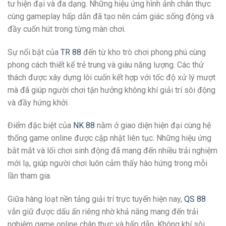
tư hiện đại và đa dạng. Những hiệu ứng hình ảnh chân thực
cùng gameplay hấp dẫn đã tạo nên cảm giác sống động và
đầy cuốn hút trong từng màn chơi.
Sự nổi bật của
TR 88
đến từ kho trò chơi phong phú cùng
phong cách thiết kế trẻ trung và giàu năng lượng. Các thử
thách được xây dựng lôi cuốn kết hợp với tốc độ xử lý mượt
mà đã giúp người chơi tận hưởng không khí giải trí sôi động
và đầy hứng khởi.
Điểm đặc biệt của
NK 88
nằm ở giao diện hiện đại cùng hệ
thống game online được cập nhật liên tục. Những hiệu ứng
bắt mắt và lối chơi sinh động đã mang đến nhiều trải nghiệm
mới lạ, giúp người chơi luôn cảm thấy hào hứng trong mỗi
lần tham gia.
Giữa hàng loạt nền tảng giải trí trực tuyến hiện nay,
QS 88
vẫn giữ được dấu ấn riêng nhờ khả năng mang đến trải
nghiệm game online chân thực và hấp dẫn. Không khí sôi