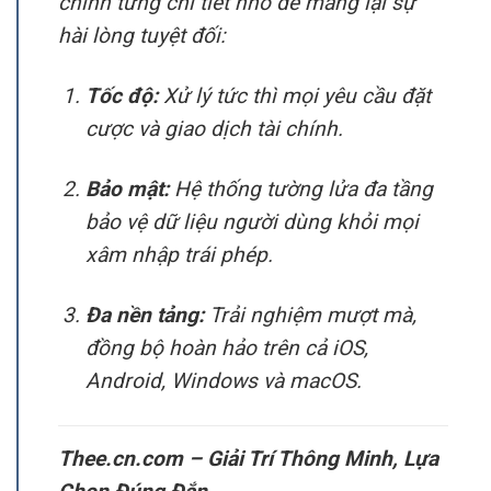
chỉnh từng chi tiết nhỏ để mang lại sự
hài lòng tuyệt đối:
Tốc độ:
Xử lý tức thì mọi yêu cầu đặt
cược và giao dịch tài chính.
Bảo mật:
Hệ thống tường lửa đa tầng
bảo vệ dữ liệu người dùng khỏi mọi
xâm nhập trái phép.
Đa nền tảng:
Trải nghiệm mượt mà,
đồng bộ hoàn hảo trên cả iOS,
Android, Windows và macOS.
Thee.cn.com – Giải Trí Thông Minh, Lựa