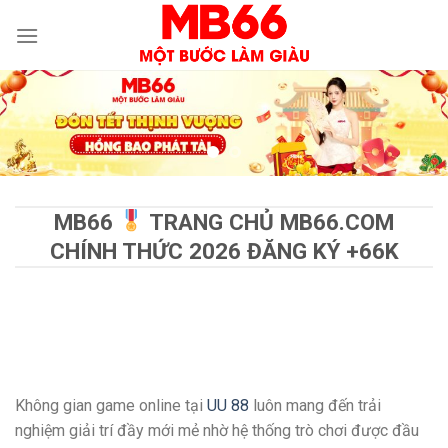
Skip
to
content
MB66
TRANG CHỦ MB66.COM
CHÍNH THỨC 2026 ĐĂNG KÝ +66K
Không gian game online tại
UU 88
luôn mang đến trải
nghiệm giải trí đầy mới mẻ nhờ hệ thống trò chơi được đầu